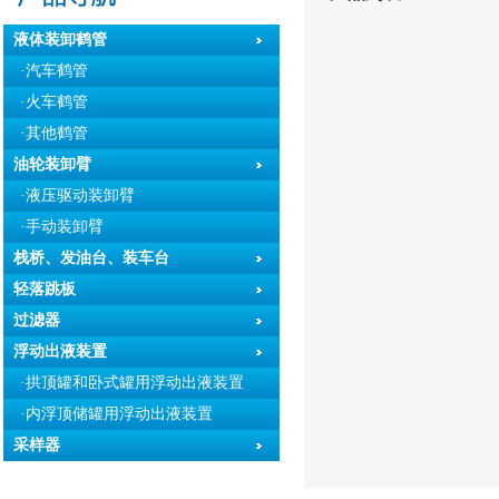
液体装卸鹤管
·汽车鹤管
·火车鹤管
·其他鹤管
油轮装卸臂
·液压驱动装卸臂
·手动装卸臂
栈桥、发油台、装车台
轻落跳板
过滤器
浮动出液装置
·拱顶罐和卧式罐用浮动出液装置
·内浮顶储罐用浮动出液装置
采样器